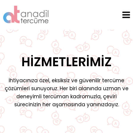
Skip
to
content
HIZMETLERIMIZ
İhtiyacınıza özel, eksiksiz ve güvenilir tercüme
çözümleri sunuyoruz. Her biri alanında uzman ve
deneyimli tercüman kadromuzla, çeviri
sürecinizin her aşamasında yanınızdayız.